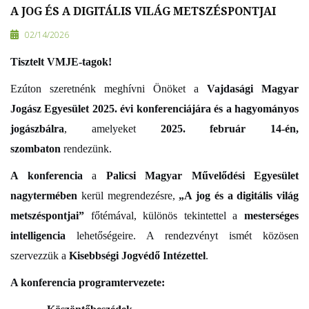
A JOG ÉS A DIGITÁLIS VILÁG METSZÉSPONTJAI
02/14/2026
Tisztelt VMJE-tagok!
Ezúton szeretnénk meghívni Önöket a
Vajdasági Magyar
Jogász Egyesület 2025. évi konferenciájára és a hagyományos
jogászbálra
, amelyeket
2025. február 14-én,
szombaton
rendezünk.
A konferencia
a
Palicsi Magyar Művelődési Egyesület
nagytermében
kerül megrendezésre,
„A jog és a digitális világ
metszéspontjai”
főtémával, különös tekintettel a
mesterséges
intelligencia
lehetőségeire. A rendezvényt ismét közösen
szervezzük a
Kisebbségi Jogvédő Intézettel
.
A konferencia programtervezete: