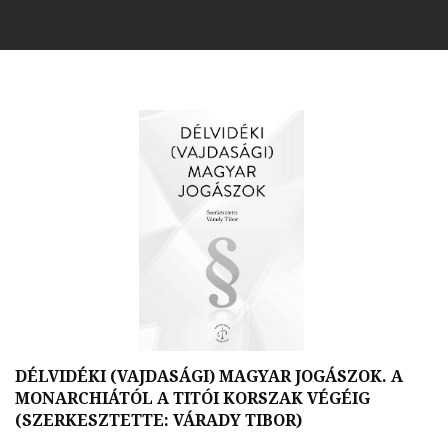
DÉLVIDÉKI (VAJDASÁGI) MAGYAR JOGÁSZOK. A
MONARCHIÁTÓL A TITÓI KORSZAK VÉGÉIG
(SZERKESZTETTE: VÁRADY TIBOR)